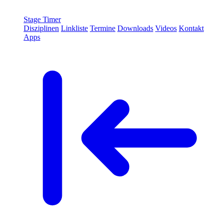
Stage Timer
Disziplinen
Linkliste
Termine
Downloads
Videos
Kontakt
Apps