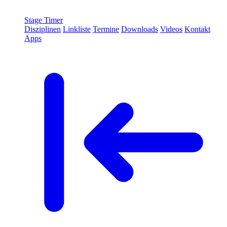
Stage Timer
Disziplinen
Linkliste
Termine
Downloads
Videos
Kontakt
Apps