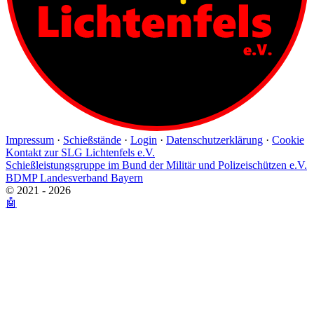
Impressum
·
Schießstände
·
Login
·
Datenschutzerklärung
·
Cookie
Kontakt zur SLG Lichtenfels e.V.
Schießleistungsgruppe im Bund der Militär und Polizeischützen e.V.
BDMP Landesverband Bayern
© 2021 - 2026
🤖