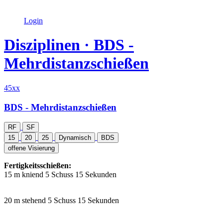
Login
Disziplinen ·
BDS -
Mehrdistanzschießen
45xx
BDS - Mehrdistanzschießen
RF
SF
15
20
25
Dynamisch
BDS
offene Visierung
Fertigkeitsschießen:
15 m
kniend
5 Schuss 15 Sekunden
20 m
stehend
5 Schuss 15 Sekunden