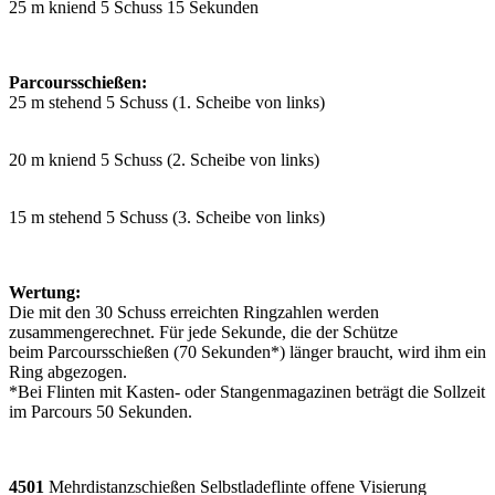
25 m
kniend
5 Schuss 15 Sekunden
Parcoursschießen:
25 m
stehend
5 Schuss
(1. Scheibe von links)
20 m
kniend
5 Schuss
(2. Scheibe von links)
15 m
stehend
5 Schuss
(3. Scheibe von links)
Wertung:
Die mit den 30 Schuss erreichten Ringzahlen werden
zusammengerechnet. Für jede Sekunde, die der Schütze
beim Parcoursschießen (70 Sekunden*) länger braucht, wird ihm ein
Ring abgezogen.
*Bei Flinten mit Kasten- oder Stangenmagazinen beträgt die Sollzeit
im Parcours 50 Sekunden.
4501
Mehrdistanzschießen
Selbstladeflinte offene Visierung