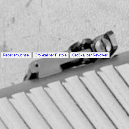
Repetierbüchse
Großkaliber Pistole
Großkaliber Revolver