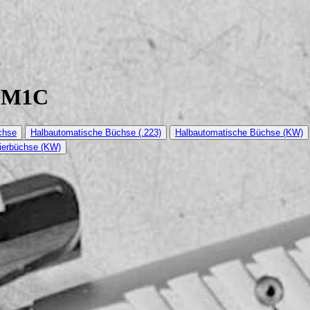
0M1C
chse
Halbautomatische Büchse (.223)
Halbautomatische Büchse (KW)
tierbüchse (KW)