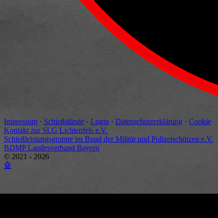
Impressum
·
Schießstände
·
Login
·
Datenschutzerklärung
·
Cookie
Kontakt zur SLG Lichtenfels e.V.
Schießleistungsgruppe im Bund der Militär und Polizeischützen e.V.
BDMP Landesverband Bayern
© 2021 - 2026
🤖